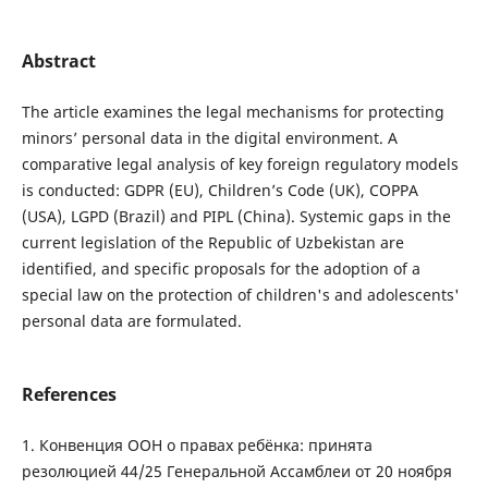
Abstract
The article examines the legal mechanisms for protecting
minors’ personal data in the digital environment. A
comparative legal analysis of key foreign regulatory models
is conducted: GDPR (EU), Children’s Code (UK), COPPA
(USA), LGPD (Brazil) and PIPL (China). Systemic gaps in the
current legislation of the Republic of Uzbekistan are
identified, and specific proposals for the adoption of a
special law on the protection of children's and adolescents'
personal data are formulated.
References
1. Конвенция ООН о правах ребёнка: принята
резолюцией 44/25 Генеральной Ассамблеи от 20 ноября