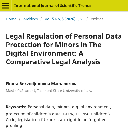
International Journal of Scientific Trends
Home
/
Archives
/
Vol. 5 No. 5 (2026): IJST
/
Articles
Legal Regulation of Personal Data
Protection for Minors in The
Digital Environment: A
Comparative Legal Analysis
Elnora Bekzodjonovna Mamanorova
Master’s Student, Tashkent State University of Law
Keywords:
Personal data, minors, digital environment,
protection of children's data, GDPR, COPPA, Children’s
Code, legislation of Uzbekistan, right to be forgotten,
profiling.