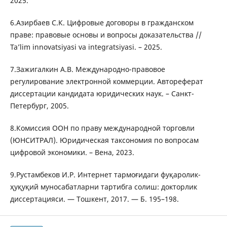
2025.
6.Азирбаев С.К. Цифровые договоры в гражданском
праве: правовые основы и вопросы доказательства //
Ta’lim innovatsiyasi va integratsiyasi. – 2025.
7.Зажигалкин А.В. Международно-правовое
регулирование электронной коммерции. Автореферат
диссертации кандидата юридических наук. – Санкт-
Петербург, 2005.
8.Комиссия ООН по праву международной торговли
(ЮНСИТРАЛ). Юридическая таксономия по вопросам
цифровой экономики. – Вена, 2023.
9.Рустамбеков И.Р. Интернет тармоғидаги фуқаролик-
ҳуқуқий муносабатларни тартибга солиш: докторлик
диссертацияси. — Тошкент, 2017. — Б. 195–198.