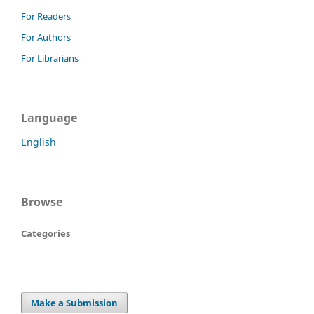
For Readers
For Authors
For Librarians
Language
English
Browse
Categories
Make a Submission