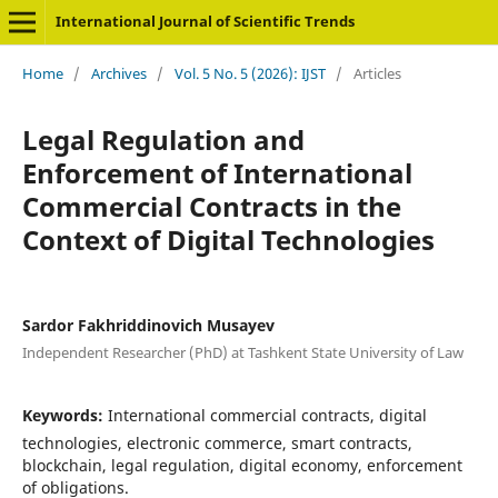
International Journal of Scientific Trends
Home
/
Archives
/
Vol. 5 No. 5 (2026): IJST
/
Articles
Legal Regulation and
Enforcement of International
Commercial Contracts in the
Context of Digital Technologies
Sardor Fakhriddinovich Musayev
Independent Researcher (PhD) at Tashkent State University of Law
Keywords:
International commercial contracts, digital
technologies, electronic commerce, smart contracts,
blockchain, legal regulation, digital economy, enforcement
of obligations.