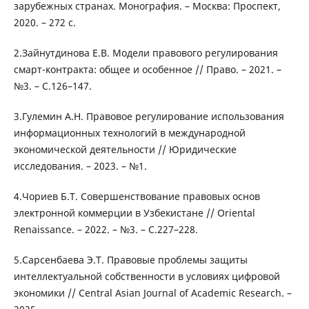
зарубежных странах. Монография. – Москва: Проспект,
2020. – 272 с.
2.Зайнутдинова Е.В. Модели правового регулирования
смарт-контракта: общее и особенное // Право. – 2021. –
№3. – С.126–147.
3.Гулемин А.Н. Правовое регулирование использования
информационных технологий в международной
экономической деятельности // Юридические
исследования. – 2023. – №1.
4.Чориев Б.Т. Совершенствование правовых основ
электронной коммерции в Узбекистане // Oriental
Renaissance. – 2022. – №3. – С.227–228.
5.Сарсенбаева Э.Т. Правовые проблемы защиты
интеллектуальной собственности в условиях цифровой
экономики // Central Asian Journal of Academic Research. –